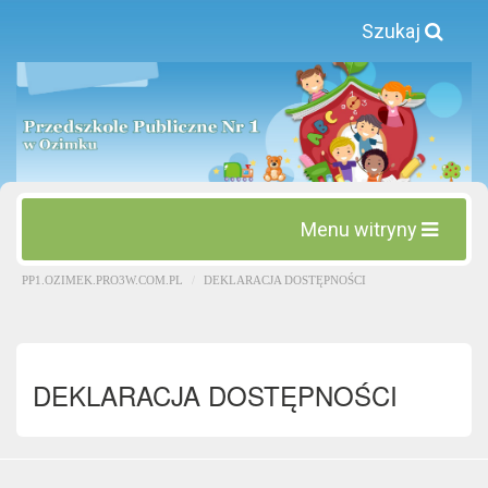
Szukaj
Menu witryny
PP1.OZIMEK.PRO3W.COM.PL
DEKLARACJA DOSTĘPNOŚCI
DEKLARACJA DOSTĘPNOŚCI