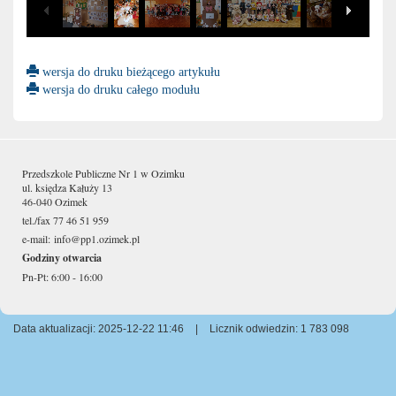
wersja do druku bieżącego artykułu
wersja do druku całego modułu
Przedszkole Publiczne Nr 1 w Ozimku
ul. księdza Kałuży 13
46-040 Ozimek
tel./fax 77 46 51 959
e-mail:
info@pp1.ozimek.pl
Godziny otwarcia
Pn-Pt: 6:00 - 16:00
Data aktualizacji: 2025-12-22 11:46
|
Licznik odwiedzin: 1 783 098