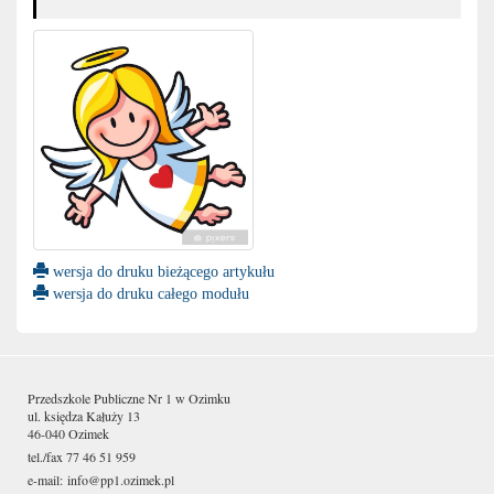
wersja do druku bieżącego artykułu
wersja do druku całego modułu
Przedszkole Publiczne Nr 1 w Ozimku
ul. księdza Kałuży 13
46-040 Ozimek
tel./fax 77 46 51 959
e-mail:
info@pp1.ozimek.pl