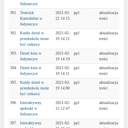
Jedyneczce
391.
Teatrzyk
2021-02-
pp1
aktualizacja
Kamishibai w
22 14:15
treści
Jedyneczce
392.
Każdy dzień w
2021-02-
pp1
aktualizacja
przedszkolu może
19 14:21
treści
być ciekawy
393.
Dzień kota w
2021-02-
pp1
aktualizacja
Jedyneczce
19 14:19
treści
394.
Dzień kota w
2021-02-
pp1
aktualizacja
Jedyneczce
19 14:11
treści
395.
Każdy dzień w
2021-02-
pp1
aktualizacja
przedszkolu może
19 14:00
treści
być ciekawy
396.
Interaktywny
2021-02-
pp1
aktualizacja
spektakl w
15 12:47
treści
Jedyneczce
397.
Interaktywny
2021-02-
pp1
aktualizacja