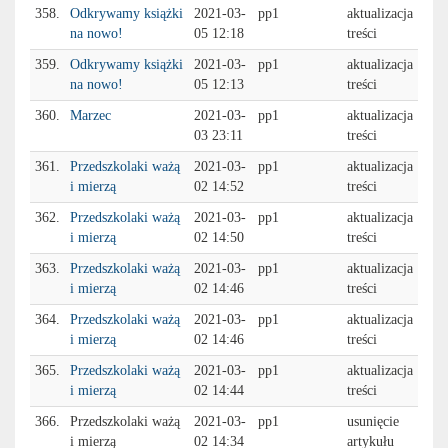
358.
Odkrywamy książki
2021-03-
pp1
aktualizacja
na nowo!
05 12:18
treści
359.
Odkrywamy książki
2021-03-
pp1
aktualizacja
na nowo!
05 12:13
treści
360.
Marzec
2021-03-
pp1
aktualizacja
03 23:11
treści
361.
Przedszkolaki ważą
2021-03-
pp1
aktualizacja
i mierzą
02 14:52
treści
362.
Przedszkolaki ważą
2021-03-
pp1
aktualizacja
i mierzą
02 14:50
treści
363.
Przedszkolaki ważą
2021-03-
pp1
aktualizacja
i mierzą
02 14:46
treści
364.
Przedszkolaki ważą
2021-03-
pp1
aktualizacja
i mierzą
02 14:46
treści
365.
Przedszkolaki ważą
2021-03-
pp1
aktualizacja
i mierzą
02 14:44
treści
366.
Przedszkolaki ważą
2021-03-
pp1
usunięcie
i mierzą
02 14:34
artykułu