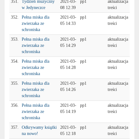
351.
Tydzień muzyczny
2021-03-
pp1
aktualizacja
w Jedyneczce
08 12:39
treści
352.
Pełna miska dla
2021-03-
pp1
aktualizacja
zwierzaka ze
05 14:33
treści
schroniska
353.
Pełna miska dla
2021-03-
pp1
aktualizacja
zwierzaka ze
05 14:29
treści
schroniska
354.
Pełna miska dla
2021-03-
pp1
aktualizacja
zwierzaka ze
05 14:28
treści
schroniska
355.
Pełna miska dla
2021-03-
pp1
aktualizacja
zwierzaka ze
05 14:26
treści
schroniska
356.
Pełna miska dla
2021-03-
pp1
aktualizacja
zwierzaka ze
05 14:19
treści
schroniska
357.
Odkrywamy książki
2021-03-
pp1
aktualizacja
na nowo!
05 12:18
treści