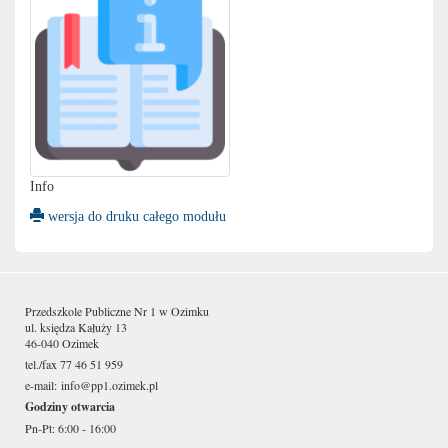
Info
wersja do druku całego modułu
Przedszkole Publiczne Nr 1 w Ozimku
ul. księdza Kałuży 13
46-040 Ozimek
tel./fax 77 46 51 959
e-mail:
info@pp1.ozimek.pl
Godziny otwarcia
Pn-Pt: 6:00 - 16:00