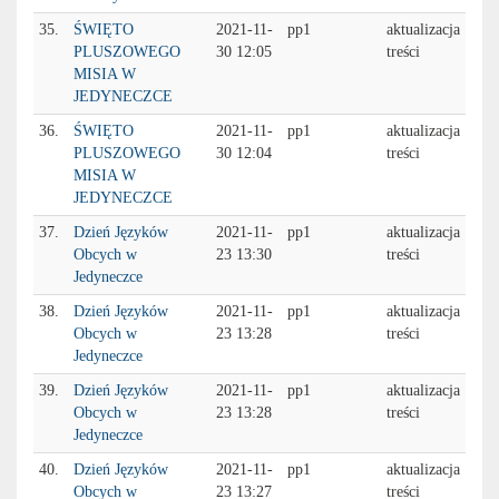
35.
ŚWIĘTO
2021-11-
pp1
aktualizacja
PLUSZOWEGO
30 12:05
treści
MISIA W
JEDYNECZCE
36.
ŚWIĘTO
2021-11-
pp1
aktualizacja
PLUSZOWEGO
30 12:04
treści
MISIA W
JEDYNECZCE
37.
Dzień Języków
2021-11-
pp1
aktualizacja
Obcych w
23 13:30
treści
Jedyneczce
38.
Dzień Języków
2021-11-
pp1
aktualizacja
Obcych w
23 13:28
treści
Jedyneczce
39.
Dzień Języków
2021-11-
pp1
aktualizacja
Obcych w
23 13:28
treści
Jedyneczce
40.
Dzień Języków
2021-11-
pp1
aktualizacja
Obcych w
23 13:27
treści