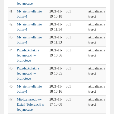
Jedyneczce
41.
My się mydła nie
2021-11-
pp1
aktualizacja
boimy!
19 15:18
treści
42.
My się mydła nie
2021-11-
pp1
aktualizacja
boimy!
19 11:14
treści
43.
My się mydła nie
2021-11-
pp1
aktualizacja
boimy!
19 11:13
treści
44.
Przedszkolaki z
2021-11-
pp1
aktualizacja
Jedyneczki w
19 10:56
treści
bibliotece
45.
Przedszkolaki z
2021-11-
pp1
aktualizacja
Jedyneczki w
19 10:55
treści
bibliotece
46.
My się mydła nie
2021-11-
pp1
aktualizacja
boimy!
18 18:16
treści
47.
Międzynarodowy
2021-11-
pp1
aktualizacja
Dzień Tolerancji w
17 13:08
treści
Jedyneczce