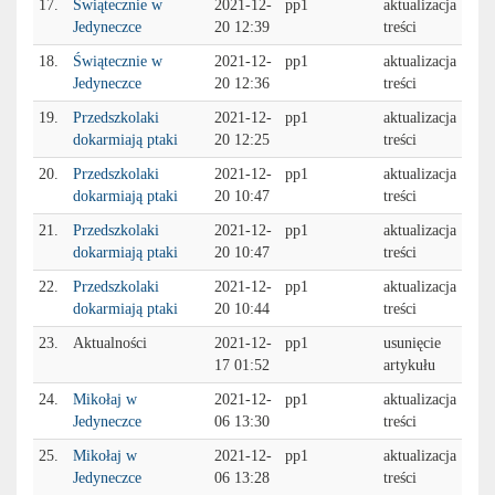
17.
Świątecznie w
2021-12-
pp1
aktualizacja
Jedyneczce
20 12:39
treści
18.
Świątecznie w
2021-12-
pp1
aktualizacja
Jedyneczce
20 12:36
treści
19.
Przedszkolaki
2021-12-
pp1
aktualizacja
dokarmiają ptaki
20 12:25
treści
20.
Przedszkolaki
2021-12-
pp1
aktualizacja
dokarmiają ptaki
20 10:47
treści
21.
Przedszkolaki
2021-12-
pp1
aktualizacja
dokarmiają ptaki
20 10:47
treści
22.
Przedszkolaki
2021-12-
pp1
aktualizacja
dokarmiają ptaki
20 10:44
treści
23.
Aktualności
2021-12-
pp1
usunięcie
17 01:52
artykułu
24.
Mikołaj w
2021-12-
pp1
aktualizacja
Jedyneczce
06 13:30
treści
25.
Mikołaj w
2021-12-
pp1
aktualizacja
Jedyneczce
06 13:28
treści